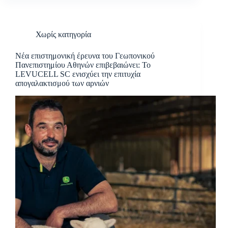
Χωρίς κατηγορία
Νέα επιστημονική έρευνα του Γεωπονικού
Πανεπιστημίου Αθηνών επιβεβαιώνει: Το
LEVUCELL SC ενισχύει την επιτυχία
απογαλακτισμού των αρνιών