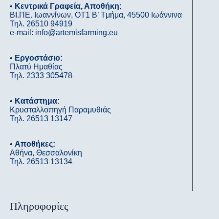
•
Κεντρικά Γραφεία, Αποθήκη:
ΒΙ.ΠΕ. Ιωαννίνων, OΤ1 B’ Tμήμα, 45500 Ιωάννινα
Τηλ. 26510 94919
e-mail: info@artemisfarming.eu
•
Εργοστάσιο:
Πλατύ Ημαθίας
Τηλ. 2333 305478
•
Κατάστημα:
Κρυσταλλοπηγή Παραμυθιάς
Τηλ. 26513 13147
•
Αποθήκες:
Αθήνα, Θεσσαλονίκη
Τηλ. 26513 13134
Πληροφορίες