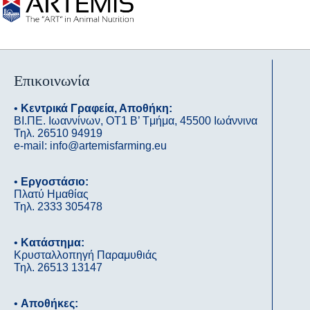
Επικοινωνία
•
Κεντρικά Γραφεία, Αποθήκη:
ΒΙ.ΠΕ. Ιωαννίνων, OΤ1 B’ Tμήμα, 45500 Ιωάννινα
Τηλ. 26510 94919
e-mail: info@artemisfarming.eu
•
Εργοστάσιο:
Πλατύ Ημαθίας
Τηλ. 2333 305478
•
Κατάστημα:
Κρυσταλλοπηγή Παραμυθιάς
Τηλ. 26513 13147
•
Αποθήκες: