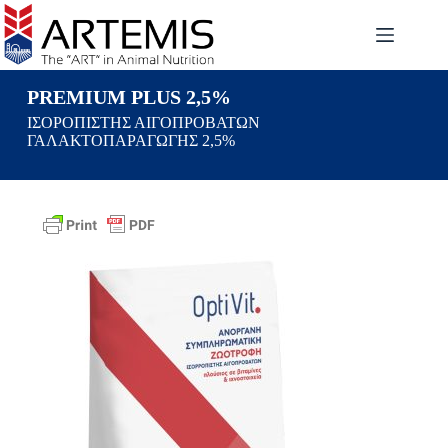
PREMIUM PLUS 2,5%
IΣΟΡΟΠΙΣΤΗΣ ΑΙΓΟΠΡΟΒΑΤΩΝ
ΓΑΛΑΚΤΟΠΑΡΑΓΩΓΗΣ 2,5%