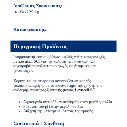
Διαθέσιμες Συσκευασίες:
Σακί 25 kg
Κατασκευαστής:
Περιγραφή Προϊόντος
Ισορροπιστής αιγοπροβάτων υψηλής γαλακτοπαραγωγής
με
Levucell SC
, για την κάλυψη των αναγκών των
αιγοπροβάτων γαλακτοπαραγωγής σε βιταμίνες και
ιχνοστοιχεία.
Χορηγείται σε σιτηρέσια αιγοπροβάτων υψηλής
γαλακτοπαραγωγής με το πλεονέκτημα της χρήσης της
ανώτερης ποιότητας ζωντανής μαγιάς
Levucell SC
:
Δημιουργία αναερόβιων συνθηκών στην μεγάλη κοιλία
Ρύθμιση του pH στην μεγάλη κοιλία
Αύξηση της μετατρεψιμότητας της τροφής
Συστατικά - Σύνθεση