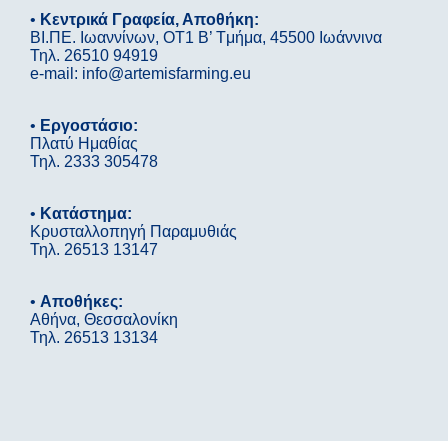
•
Κεντρικά Γραφεία, Αποθήκη:
ΒΙ.ΠΕ. Ιωαννίνων, OΤ1 B’ Tμήμα, 45500 Ιωάννινα
Τηλ. 26510 94919
e-mail: info@artemisfarming.eu
•
Εργοστάσιο:
Πλατύ Ημαθίας
Τηλ. 2333 305478
•
Κατάστημα:
Κρυσταλλοπηγή Παραμυθιάς
Τηλ. 26513 13147
•
Αποθήκες:
Αθήνα, Θεσσαλονίκη
Τηλ. 26513 13134