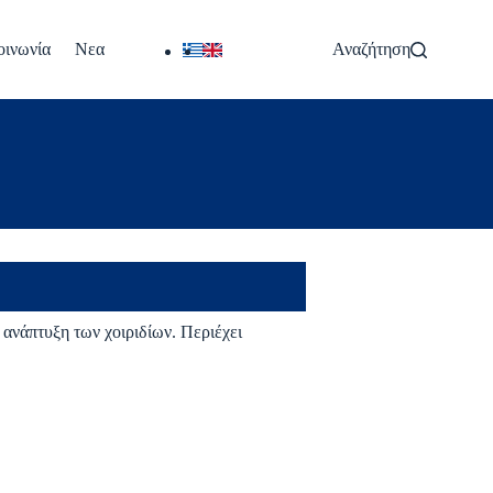
οινωνία
Νεα
Αναζήτηση
ν ανάπτυξη των χοιριδίων. Περιέχει