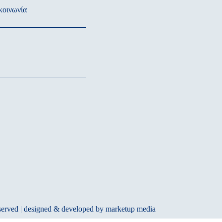
κοινωνία
eserved | designed & developed by
marketup media