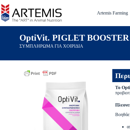
Artemis Farming
OptiVit. PIGLET BOOSTER
ΣΥΜΠΛΗΡΩΜΑ ΓΙΑ ΧΟΙΡΙΔΙΑ
Περι
Το Opti
προβιοτ
Πλεονε
Βοηθάει
α