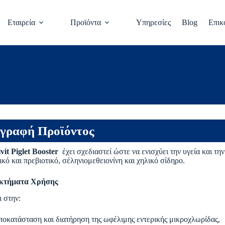
Εταιρεία
Προϊόντα
Υπηρεσίες
Blog
Επικ
γραφή Προϊόντος
vit
Piglet
Booster
έχει σχεδιαστεί ώστε να ενισχύει την υγεία και τη
ικό και πρεβιοτικό, σέληνιομεθειονίνη και χηλικό σίδηρο.
κτήματα Χρήσης
 στην:
ποκατάσταση και διατήρηση της ωφέλιμης εντερικής μικροχλωρίδας,