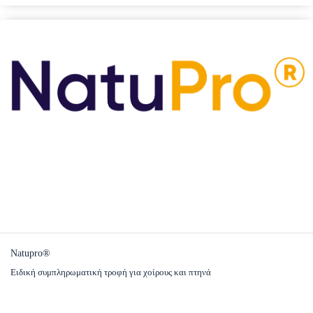
Natupro®
Ειδική συμπληρωματική τροφή για χοίρoυς και πτηνά