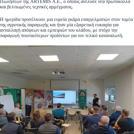
Πωλήσεων της ARTEMIS A.E., ο οποίος ανέλυσε νέα πρωτόκολλα
και βελτιωμένες τεχνικές αρμέγματος.
Η ημερίδα προσέλκυσε μια ευρεία γκάμα επαγγελματιών στον τομέα
της αγροτικής παραγωγής και ήταν μία εξαιρετική ευκαιρία για
ανταλλαγή απόψεων και εμπειριών του κλάδου, με στόχο την
παραγωγή ποιοτικότερων προϊόντων για τον τελικό καταναλωτή.