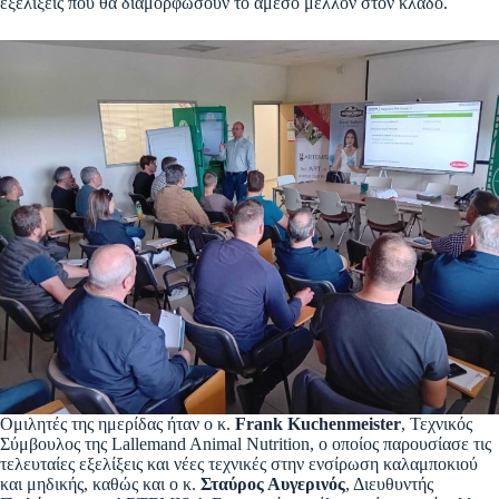
εξελίξεις που θα διαμορφώσουν το άμεσο μέλλον στον κλάδο.
Ομιλητές της ημερίδας ήταν ο κ.
Frank Kuchenmeister
, Τεχνικός
Σύμβουλος της Lallemand Animal Nutrition, ο οποίος παρουσίασε τις
τελευταίες εξελίξεις και νέες τεχνικές στην ενσίρωση καλαμποκιού
και μηδικής, καθώς και ο κ.
Σταύρος Αυγερινός
, Διευθυντής