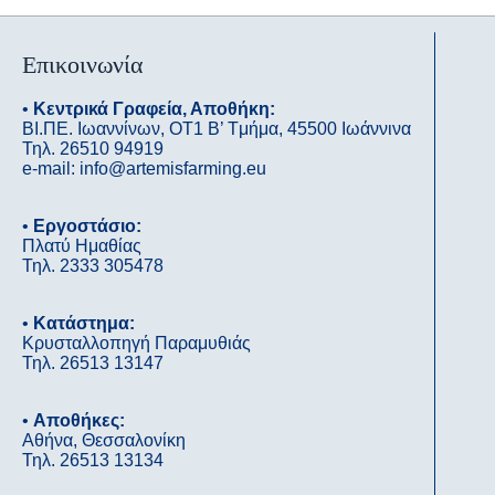
Επικοινωνία
•
Κεντρικά Γραφεία, Αποθήκη:
ΒΙ.ΠΕ. Ιωαννίνων, OΤ1 B’ Tμήμα, 45500 Ιωάννινα
Τηλ. 26510 94919
e-mail: info@artemisfarming.eu
•
Εργοστάσιο:
Πλατύ Ημαθίας
Τηλ. 2333 305478
•
Κατάστημα:
Κρυσταλλοπηγή Παραμυθιάς
Τηλ. 26513 13147
•
Αποθήκες:
Αθήνα, Θεσσαλονίκη
Τηλ. 26513 13134