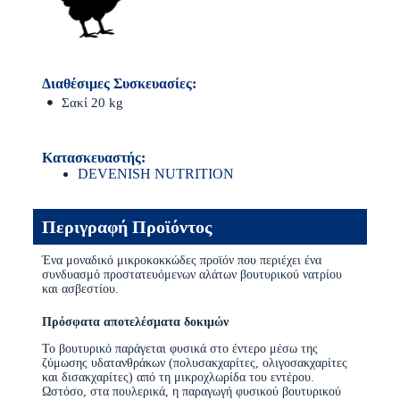
Διαθέσιμες Συσκευασίες:
Σακί 20 kg
Κατασκευαστής:
DEVENISH NUTRITION
Περιγραφή Προϊόντος
Ένα μοναδικό μικροκοκκώδες προϊόν που περιέχει ένα
συνδυασμό προστατευόμενων αλάτων βουτυρικού νατρίου
και ασβεστίου.
Πρόσφατα αποτελέσματα δοκιμών
Το βουτυρικό παράγεται φυσικά στο έντερο μέσω της
ζύμωσης υδατανθράκων (πολυσακχαρίτες, ολιγοσακχαρίτες
και δισακχαρίτες) από τη μικροχλωρίδα του εντέρου.
Ωστόσο, στα πουλερικά, η παραγωγή φυσικού βουτυρικού