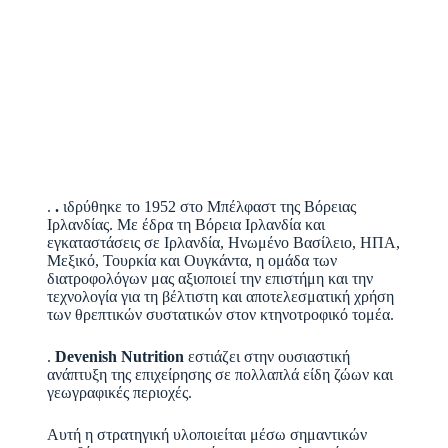
.
.
ιδρύθηκε το 1952 στο Μπέλφαστ της Βόρειας
Ιρλανδίας. Με έδρα τη Βόρεια Ιρλανδία και
εγκαταστάσεις σε Ιρλανδία, Ηνωμένο Βασίλειο, ΗΠΑ,
Μεξικό, Τουρκία και Ουγκάντα, η ομάδα των
διατροφολόγων μας αξιοποιεί την επιστήμη και την
τεχνολογία για τη βέλτιστη και αποτελεσματική χρήση
των θρεπτικών συστατικών στον κτηνοτροφικό τομέα.
.
Devenish Nutrition
εστιάζει στην ουσιαστική
ανάπτυξη της επιχείρησης σε πολλαπλά είδη ζώων και
γεωγραφικές περιοχές.
Αυτή η στρατηγική υλοποιείται μέσω σημαντικών