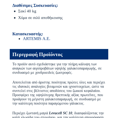
Διαθέσιμες Συσκευασίες:
Σακί 40 kg
Χύμα σε σιλό αποθήκευσης
Κατασκευαστής:
ARTEMIS Α.Ε.
Περιγραφή Προϊόντος
Το προϊόν αυτό σχεδιάστηκε για την πλήρη κάλυψη των
αναγκών των αιγοπροβάτων υψηλής γαλακτοπαραγωγής, σε
συνδυασμό με χονδροειδείς ζωοτροφές.
Αποτελείται από άριστης ποιότητας πρώτες ύλες και περιέχει
τις ιδανικές αναλογίες βιταμινών και ιχνοστοιχείων, ώστε να
συντελεί στις βέλτιστες αποδόσεις του ζωικού κεφαλαίου.
Προσφέρει της υψηλότερης θρεπτικής αξίας πρωτεΐνες, που
προάγουν τη μέγιστη γαλακτοπαραγωγή, σε συνδυασμό με
την καλύτερη ποιότητα παραγώμενου γάλακτος.
Περιέχει ζωντανή μαγιά
Levucell SC 10
, διασφαλίζοντας την
καλή χλωρίδα του στομάχου, και την καλύτερη απορρόφηση