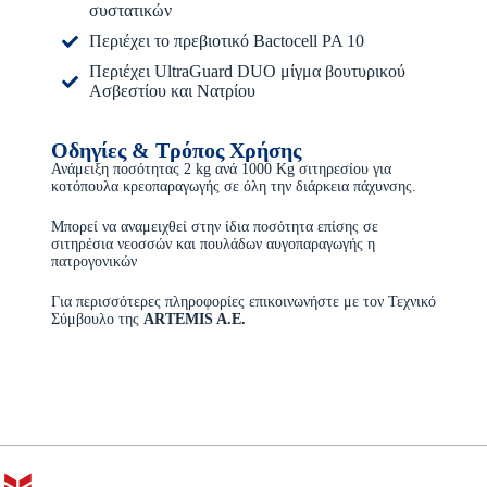
συστατικών
Περιέχει το πρεβιοτικό Bactocell PA 10
Περιέχει UltraGuard DUO μίγμα βουτυρικού
Ασβεστίου και Νατρίου
Οδηγίες & Τρόπος Χρήσης
Ανάμειξη ποσότητας 2 kg ανά 1000 Kg σιτηρεσίου για
κοτόπουλα κρεοπαραγωγής σε όλη την διάρκεια πάχυνσης.
Μπορεί να αναμειχθεί στην ίδια ποσότητα επίσης σε
σιτηρέσια νεοσσών και πουλάδων αυγοπαραγωγής η
πατρογονικών
Για περισσότερες πληροφορίες επικοινωνήστε με τον Τεχνικό
Σύμβουλο της
ARTEMIS A.E.