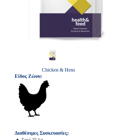
Chicken & Hens
Είδος Ζώου:
Διαθέσιμες Συσκευασίες:
Σακί 25 kg