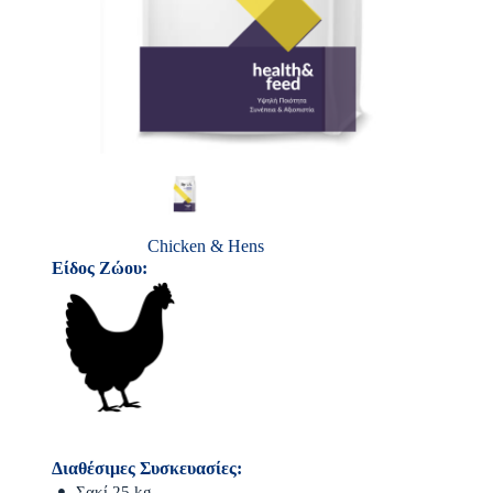
Chicken & Hens
Είδος Ζώου:
Διαθέσιμες Συσκευασίες:
Σακί 25 kg