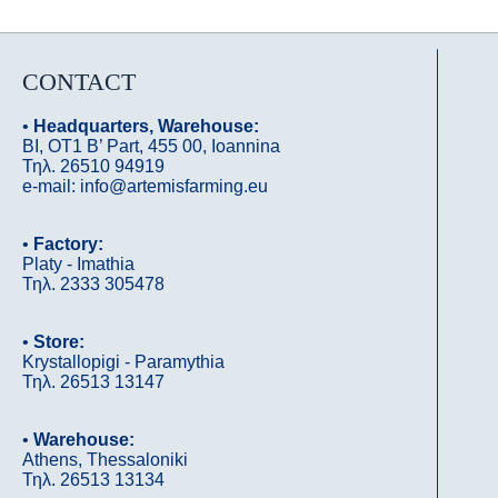
CONTACT
•
Headquarters, Warehouse:
ΒΙ, OΤ1 B’ Part, 455 00, Ioannina
Τηλ. 26510 94919
e-mail: info@artemisfarming.eu
•
Factory:
Platy - Imathia
Τηλ. 2333 305478
•
Store:
Krystallopigi - Paramythia
Τηλ. 26513 13147
•
Warehouse:
Athens, Thessaloniki
Τηλ. 26513 13134