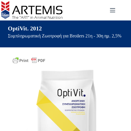
OptiVit. 2012
Συμπληρωματική Ζωοτροφή για Broilers 21η - 30η ημ. 2,5%