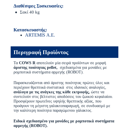
Διαθέσιμες Συσκευασίες:
Σακί 40 kg
Κατασκευαστής:
ARTEMIS Α.Ε.
Περιγραφή Προϊόντος
Τα
COWS R
αποτελούν μία σειρά προϊόντων σε μορφή
άριστης ποιότητας pellet,
σχεδιασμένα για μονάδες με
ρομποτικά συστήματα αρμεγής (ROBOT).
Παρασκευάζονται από άριστης ποιότητας πρώτες ύλες και
περιέχουν θρεπτικά συστατικά στις ιδανικές αναλογίες,
ανάλογα με τις ανάγκες της κάθε εκτροφής,
ώστε να
συντελούν στις βέλτιστες αποδόσεις του ζωικού κεφαλαίου.
Προσφέρουν πρωτεΐνες υψηλής θρεπτικής αξίας, που
προάγουν τη μέγιστη γαλακτοπαραγωγή, σε συνδυασμό με
την καλύτερη ποιότητα παραγώμενου γάλακτος.
Ειδικά σχεδιασμένο για μονάδες με ρομποτικά συστήματα
αρμεγής (ROBOT).