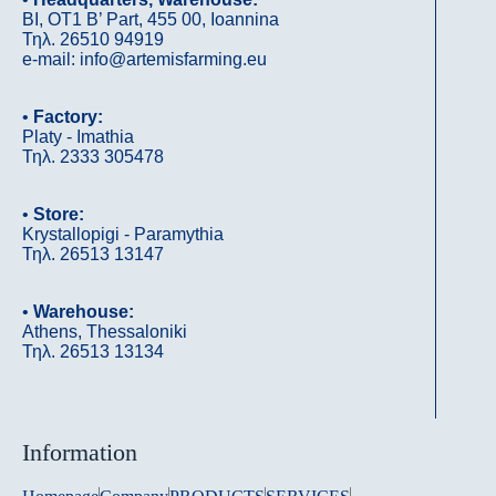
ΒΙ, OΤ1 B’ Part, 455 00, Ioannina
Τηλ. 26510 94919
e-mail: info@artemisfarming.eu
•
Factory:
Platy - Imathia
Τηλ. 2333 305478
•
Store:
Krystallopigi - Paramythia
Τηλ. 26513 13147
•
Warehouse:
Athens, Thessaloniki
Τηλ. 26513 13134
Information