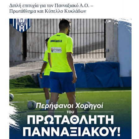
Διπλή επιτυχία για τον Πανναξιακό Α.Ο. –
Πρωτάθλημα και Κύπελλο Κυκλάδων