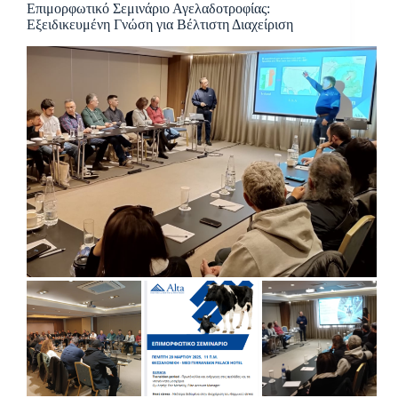
Επιμορφωτικό Σεμινάριο Αγελαδοτροφίας:
Εξειδικευμένη Γνώση για Βέλτιστη Διαχείριση