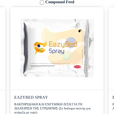
Compound Feed
EAZYBED SPRAY
ΒΑΚΤΗΡΙΔΙΑΚΗ ΚΑΙ ΕΝΖΥΜΙΚΗ ΛΥΣΗ ΓΙΑ ΤΗ
ΔΙΑΧΕΙΡΙΣΗ ΤΗΣ ΣΤΡΩΜΝΗΣ (Σε διάλυμα σκόνης για
ανάμιξη με νερό)