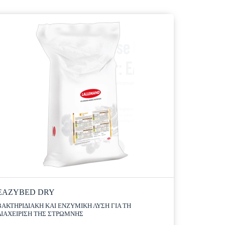
EAZYBED DRY
ΒΑΚΤΗΡΙΔΙΑΚΗ ΚΑΙ ΕΝΖΥΜΙΚΗ ΛΥΣΗ ΓΙΑ ΤΗ
ΔΙΑΧΕΙΡΙΣΗ ΤΗΣ ΣΤΡΩΜΝΗΣ