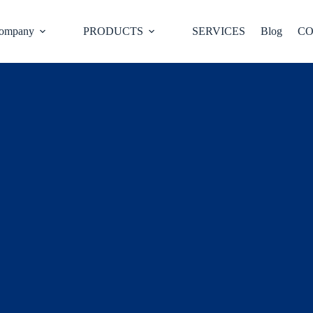
ompany
PRODUCTS
SERVICES
Blog
CO