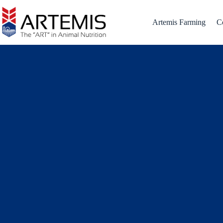
Artemis Farming
C