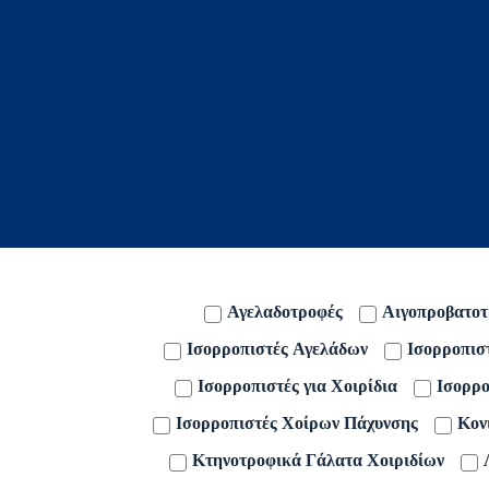
Αγελαδοτροφές
Αιγοπροβατοτ
Ισορροπιστές Αγελάδων
Ισορροπισ
Ισορροπιστές για Χοιρίδια
Ισορρο
Ισορροπιστές Χοίρων Πάχυνσης
Κον
Κτηνοτροφικά Γάλατα Χοιριδίων