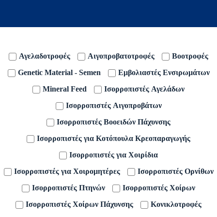
Αγελαδοτροφές
Αιγοπροβατοτροφές
Βοοτροφές
Genetic Material - Semen
Εμβολιαστές Ενσιρωμάτων
Mineral Feed
Ισορροπιστές Αγελάδων
Ισορροπιστές Αιγοπροβάτων
Ισορροπιστές Βοοειδών Πάχυνσης
Ισορροπιστές για Κοτόπουλα Κρεοπαραγωγής
Ισορροπιστές για Χοιρίδια
Ισορροπιστές για Χοιρομητέρες
Ισορροπιστές Ορνίθων
Ισορροπιστές Πτηνών
Ισορροπιστές Χοίρων
Ισορροπιστές Χοίρων Πάχυνσης
Κονικλοτροφές