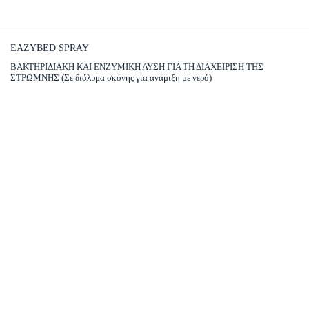
EAZYBED SPRAY
ΒΑΚΤΗΡΙΔΙΑΚΗ ΚΑΙ ΕΝΖΥΜΙΚΗ ΛΥΣΗ ΓΙΑ ΤΗ ΔΙΑΧΕΙΡΙΣΗ ΤΗΣ
ΣΤΡΩΜΝΗΣ (Σε διάλυμα σκόνης για ανάμιξη με νερό)