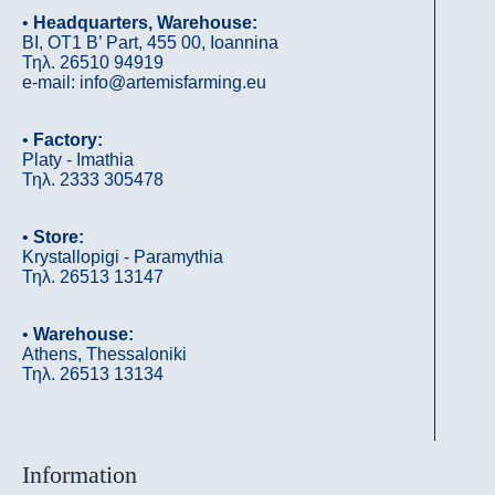
•
Headquarters, Warehouse:
ΒΙ, OΤ1 B’ Part, 455 00, Ioannina
Τηλ. 26510 94919
e-mail: info@artemisfarming.eu
•
Factory:
Platy - Imathia
Τηλ. 2333 305478
•
Store:
Krystallopigi - Paramythia
Τηλ. 26513 13147
•
Warehouse:
Athens, Thessaloniki
Τηλ. 26513 13134
Information