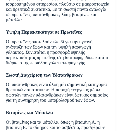
ισορροπημένου σιτηρεσίου, πλούσιο σε μακροστοιχεία
και θρεπτικά συστατικά, με τη σωστή πάντα αναλογία
σε πρωτεΐνες, υδατάνθρακες, λίπη, βιταμίνες και
μέταλλα
Υψηλή Περιεκτικότητα σε Πρωτεΐνες
Οι πρωτεΐνες αποτελούν κλειδί για την υγιεινή
ανάπτυξη των ζώων και την υψηλή παραγωγή
γάλακτος. Συνιστάται η προσφορά υψηλής
περιεκτικότητας πρωτεΐνης στη διατροφή, ιδίως κατά τη
διάρκεια της περιόδου γαλακτοπαραγωγής.
Σωστή Διαχείριση των Υδατανθράκων
Οι υδατάνθρακες είναι άλλη μία σημαντική κατηγορία
θρεπτικών συστατικών. Η παροχή ενέργειας μέσω
σωστών πηγών υδατανθράκων είναι ζωτικής σημασίας
για τη συντήρηση του μεταβολισμού των ζώων.
Βιταμίνες και Μέταλλα
Οι βιταμίνες και τα μέταλλα, όπως η βιταμίνη Α, η
βιταμίνη Ε, το σίδηρος και το ασβέστιο, προσφέρουν