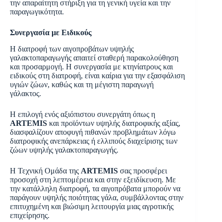
την απαραίτητη στήριξη για τη γενική υγεία και την
παραγωγικότητα.
Συνεργασία με Ειδικούς
Η διατροφή των αιγοπροβάτων υψηλής
γαλακτοπαραγωγής απαιτεί σταθερή παρακολούθηση
και προσαρμογή. Η συνεργασία με κτηνίατρους και
ειδικούς στη διατροφή, είναι καίρια για την εξασφάλιση
υγιών ζώων, καθώς και τη μέγιστη παραγωγή
γάλακτος.
Η επιλογή ενός αξιόπιστου συνεργάτη όπως η
ARTEMIS
και προϊόντων υψηλής διατροφικής αξίας,
διασφαλίζουν αποφυγή πιθανών προβλημάτων λόγω
διατροφικής ανεπάρκειας ή ελλιπούς διαχείρισης των
ζώων υψηλής γαλακτοπαραγωγής.
Η Τεχνική Ομάδα της
ARTEMIS
σας προσφέρει
προσοχή στη λεπτομέρεια και στην εξειδίκευση. Με
την κατάλληλη διατροφή, τα αιγοπρόβατα μπορούν να
παράγουν υψηλής ποιότητας γάλα, συμβάλλοντας στην
επιτυχημένη και βιώσιμη λειτουργία μιας αγροτικής
επιχείρησης.