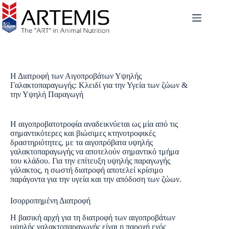
Η Διατροφή των Αιγοπροβάτων Υψηλής
Γαλακτοπαραγωγής: Κλειδί για την Υγεία των ζώων &
την Υψηλή Παραγωγή
Η αιγοπροβατοτροφία αναδεικνύεται ως μία από τις
σημαντικότερες και βιώσιμες κτηνοτροφικές
δραστηριότητες, με τα αιγοπρόβατα υψηλής
γαλακτοπαραγωγής να αποτελούν σημαντικό τμήμα
του κλάδου. Για την επίτευξη υψηλής παραγωγής
γάλακτος, η σωστή διατροφή αποτελεί κρίσιμο
παράγοντα για την υγεία και την απόδοση των ζώων.
Ισορροπημένη Διατροφή
Η βασική αρχή για τη διατροφή των αιγοπροβάτων
υψηλής γαλακτοπαραγωγής είναι η παροχή ενός